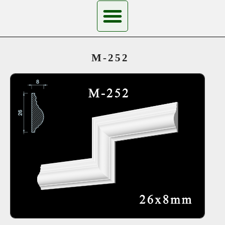
M-252