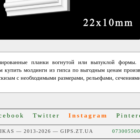
лированные планки вогнутой или выпуклой формы. 
ем купить молдинги из гипса по выгодным ценам произ
эскизам с необходимыми размерами, рельефами, сечениями
cebook
Twitter
Instagram
Pinter
NIKAS — 2013-2026 — GIPS.ZT.UA
07300550