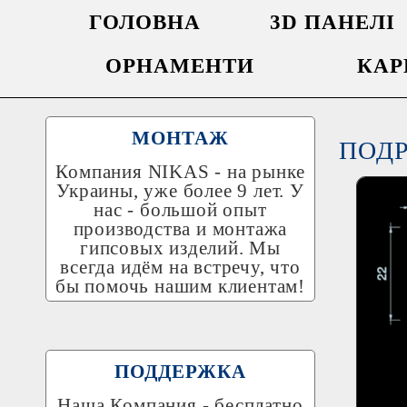
ГОЛОВНА
3D ПАНЕЛІ
ОРНАМЕНТИ
КАР
МОНТАЖ
ПОД
Компания
NIKAS
- на рынке
Украины, уже более 9 лет. У
нас - большой опыт
производства и монтажа
гипсовых изделий. Мы
всегда идём на встречу, что
бы помочь нашим клиентам!
ПОДДЕРЖКА
Наша Компания - бесплатно