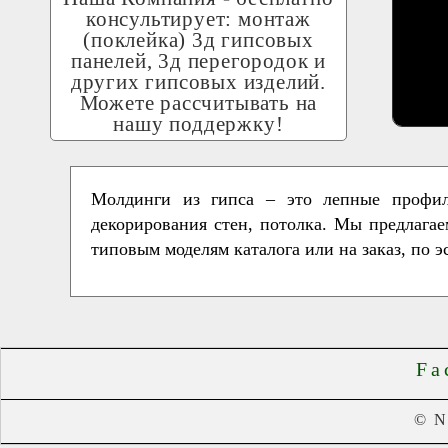
консультирует: монтаж
(поклейка) 3д гипсовых
панелей, 3д перегородок и
других гипсовых изделий.
Можете рассчитывать на
нашу поддержку!
Молдинги из гипса – это лепные профи
декорирования стен, потолка. Мы предлага
типовым моделям каталога или на заказ, по 
Fa
© 