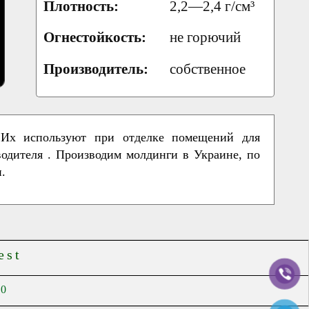
Плотность:
2,2—2,4 г/см³
Огнестойкость:
не горючий
Производитель:
собственное
Их используют при отделке помещений для
водителя . Производим молдинги в Украине, по
.
est
00