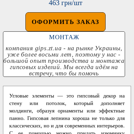
463 грн/шт
ОФОРМИТЬ ЗАКАЗ
МОНТАЖ
компания
gips.zt.ua
- на рынке Украины,
уже более восьми лет, поэтому у нас -
большой опыт производства и монтажа
гипсовых изделий. Мы всегда идём на
встречу, что бы помочь
Угловые элементы — это гипсовый декор на
стену или потолок, который дополняет
молдинги, образуя орнаменты или эффектные
панно. Гипсовая лепнина хороша не только для
классических, но и для современных интерьеров.
С ее помощью можно придать изюминку