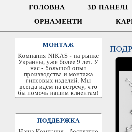
ГОЛОВНА
3D ПАНЕЛІ
ОРНАМЕНТИ
КАР
МОНТАЖ
ПОД
Компания
NIKAS
- на рынке
Украины, уже более 9 лет. У
нас - большой опыт
производства и монтажа
гипсовых изделий. Мы
всегда идём на встречу, что
бы помочь нашим клиентам!
ПОДДЕРЖКА
Наша Компания - бесплатно