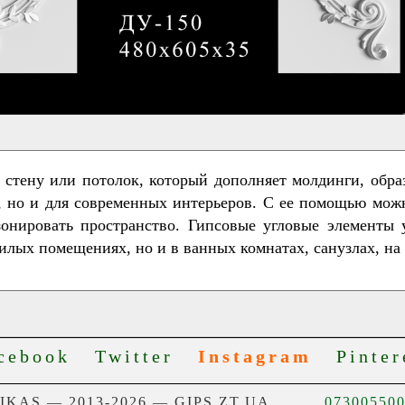
 стену или потолок, который дополняет молдинги, обр
х, но и для современных интерьеров. С ее помощью мо
онировать пространство. Гипсовые угловые элементы 
жилых помещениях, но и в ванных комнатах, санузлах,
cebook
Twitter
Instagram
Pinter
NIKAS — 2013-2026 — GIPS.ZT.UA
07300550