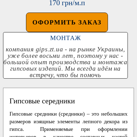
170 грн/м.п
ОФОРМИТЬ ЗАКАЗ
МОНТАЖ
компания
gips.zt.ua
- на рынке Украины,
уже более восьми лет, поэтому у нас -
большой опыт производства и монтажа
гипсовых изделий. Мы всегда идём на
встречу, что бы помочь
Гипсовые середники
Гипсовые средники (средники) – это небольших
размеров изящные элементы лепного декора из
гипса. Применяемые при оформлении
интерьеров в качестве составных частей