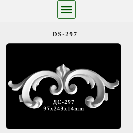
DS-297