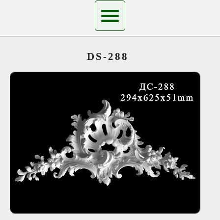
DS-288