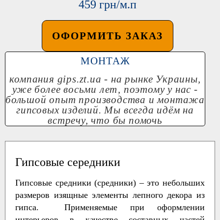
459 грн/м.п
ОФОРМИТЬ ЗАКАЗ
МОНТАЖ
компания
gips.zt.ua
- на рынке Украины,
уже более восьми лет, поэтому у нас -
большой опыт производства и монтажа
гипсовых изделий. Мы всегда идём на
встречу, что бы помочь
Гипсовые середники
Гипсовые средники (средники) – это небольших
размеров изящные элементы лепного декора из
гипса. Применяемые при оформлении
интерьеров в качестве составных частей