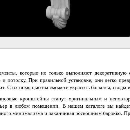
ементы, которые не только выполняют декоративную 
 и потолку. При правильной установке, они легко пре
ит. С их помощью вы сможете украсить балконы, своды 
ипсовые кронштейны станут оригинальным и неповтор
ьер в любом помещении. В нашем каталоге вы найдет
чного минимализма и заканчивая роскошным барокко. Пр