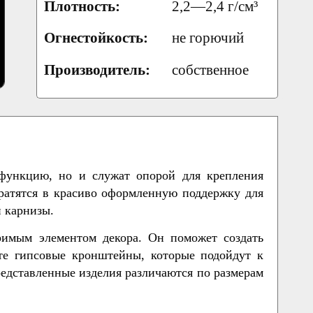
Плотность:
2,2—2,4 г/см³
Огнестойкость:
не горючий
Производитель:
собственное
функцию, но и служат опорой для крепления
вратятся в красиво оформленную поддержку для
и карнизы.
имым элементом декора. Он поможет создать
е гипсовые кронштейны, которые подойдут к
едставленные изделия различаются по размерам