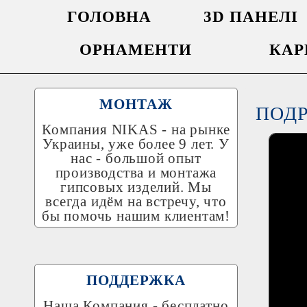
ГОЛОВНА
3D ПАНЕЛІ
ОРНАМЕНТИ
КАР
МОНТАЖ
ПОД
Компания
NIKAS
- на рынке
Украины, уже более 9 лет. У
нас - большой опыт
производства и монтажа
гипсовых изделий. Мы
всегда идём на встречу, что
бы помочь нашим клиентам!
ПОДДЕРЖКА
Наша Компания - бесплатно