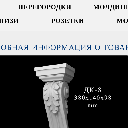
ПЕРЕГОРОДКИ
МОЛДИН
НИЗИ
РОЗЕТКИ
МО
РОБНАЯ ИНФОРМАЦИЯ О ТОВА