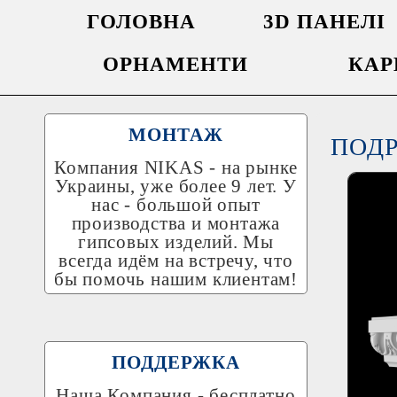
ГОЛОВНА
3D ПАНЕЛІ
ОРНАМЕНТИ
КАР
МОНТАЖ
ПОД
Компания
NIKAS
- на рынке
Украины, уже более 9 лет. У
нас - большой опыт
производства и монтажа
гипсовых изделий. Мы
всегда идём на встречу, что
бы помочь нашим клиентам!
ПОДДЕРЖКА
Наша Компания - бесплатно