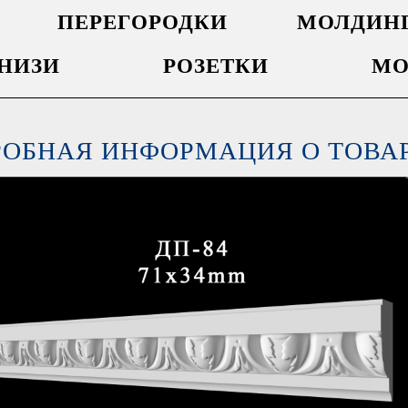
ПЕРЕГОРОДКИ
МОЛДИН
НИЗИ
РОЗЕТКИ
МО
РОБНАЯ ИНФОРМАЦИЯ О ТОВА