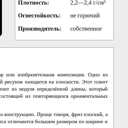
Плотность:
2,2—2,4 г/см³
Огнестойкость:
не горючий
Производитель:
собственное
р или изобразительная композиция. Одно из
й рисунок находится на плоскости. Этот плинт
стоит из модуля определённой длины, который
 состоящий из повторяющихся орнаментальных
ю конструкцию. Проще говоря, фриз плоский, а
ипса отличаются большим размером по ширине и