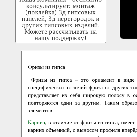
консультирует: монтаж
(поклейка) 3д гипсовых
панелей, 3д перегородок и
других гипсовых изделий.
Можете рассчитывать на
нашу поддержку!
Фризы из гипса
Фризы из гипса – это орнамент в виде п
специфических отличий фриза от других тип
представляет из себя широкую полосу в о
повторяются один за другим. Таким образ
элементов.
Карниз
, в отличие от фризы из гипса, име
карниз объёмный, с выносом профиля вперёд