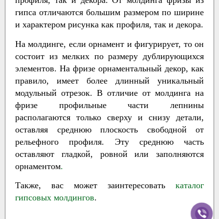
профиля, так и декора. От молдинга фризы из
гипса отличаются большим размером по ширине
и характером рисунка как профиля, так и декора.
На молдинге, если орнамент и фигурирует, то он
состоит из мелких по размеру дублирующихся
элементов. На фризе орнаментальный декор, как
правило, имеет более длинный уникальный
модульный отрезок. В отличие от молдинга на
фризе профильные части лепнины
располагаются только сверху и снизу детали,
оставляя среднюю плоскость свободной от
рельефного профиля. Эту среднюю часть
оставляют гладкой, ровной или заполняются
орнаментом
.
Также, вас может заинтересовать
каталог
гипсовых молдингов
.