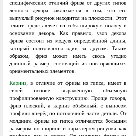
специфических отличий фриза от других типов
лепного декора заключается в том, что его
выпуклый рисунок находится на плоскости. Этот
плинт представляет из себя широкую полосу в
основании декора. Как правило, узор декора
фриза состоит из модуля определённой длины,
который повторяются один за другим. Таким
образом, фриз может иметь сколь угодно
длинный размер, состоящий из повторяющихся
орнаментальных элементов.
Карниз
, в отличие от фризы из гипса, имеет в
своей основе выраженную объемную
профилированную конструкцию. Проще говоря,
фриз плоский, а карниз объёмный, с выносом
профиля вперёд по потолочной части детали. От
молдинга фризы из гипса отличаются большим
размером по ширине и характером рисунка как