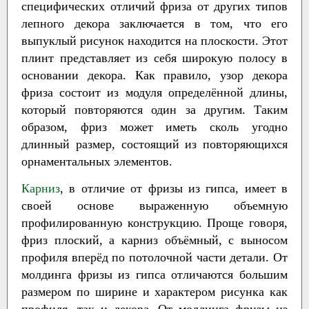
специфических отличий фриза от других типов
лепного декора заключается в том, что его
выпуклый рисунок находится на плоскости. Этот
плинт представляет из себя широкую полосу в
основании декора. Как правило, узор декора
фриза состоит из модуля определённой длины,
который повторяются один за другим. Таким
образом, фриз может иметь сколь угодно
длинный размер, состоящий из повторяющихся
орнаментальных элементов.
Карниз
, в отличие от фризы из гипса, имеет в
своей основе выраженную объемную
профилированную конструкцию. Проще говоря,
фриз плоский, а карниз объёмный, с выносом
профиля вперёд по потолочной части детали. От
молдинга фризы из гипса отличаются большим
размером по ширине и характером рисунка как