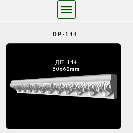
DP-144