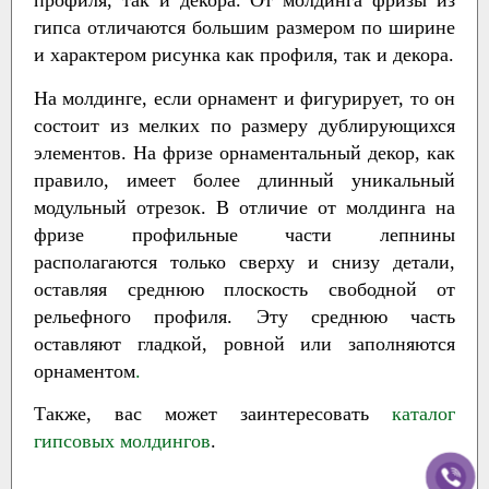
профиля, так и декора. От молдинга фризы из
гипса отличаются большим размером по ширине
и характером рисунка как профиля, так и декора.
На молдинге, если орнамент и фигурирует, то он
состоит из мелких по размеру дублирующихся
элементов. На фризе орнаментальный декор, как
правило, имеет более длинный уникальный
модульный отрезок. В отличие от молдинга на
фризе профильные части лепнины
располагаются только сверху и снизу детали,
оставляя среднюю плоскость свободной от
рельефного профиля. Эту среднюю часть
оставляют гладкой, ровной или заполняются
орнаментом
.
Также, вас может заинтересовать
каталог
гипсовых молдингов
.