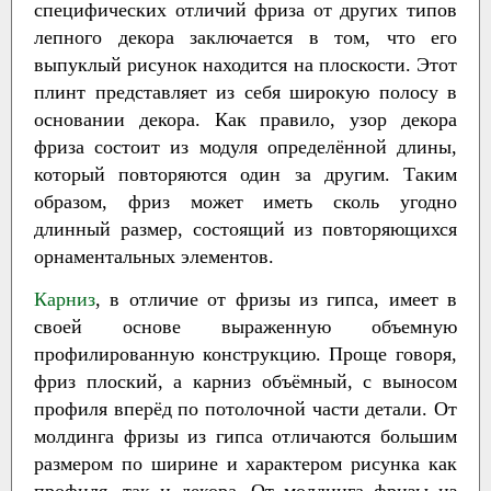
специфических отличий фриза от других типов
лепного декора заключается в том, что его
выпуклый рисунок находится на плоскости. Этот
плинт представляет из себя широкую полосу в
основании декора. Как правило, узор декора
фриза состоит из модуля определённой длины,
который повторяются один за другим. Таким
образом, фриз может иметь сколь угодно
длинный размер, состоящий из повторяющихся
орнаментальных элементов.
Карниз
, в отличие от фризы из гипса, имеет в
своей основе выраженную объемную
профилированную конструкцию. Проще говоря,
фриз плоский, а карниз объёмный, с выносом
профиля вперёд по потолочной части детали. От
молдинга фризы из гипса отличаются большим
размером по ширине и характером рисунка как