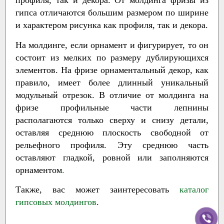
профиля, так и декора. От молдинга фризы из
гипса отличаются большим размером по ширине
и характером рисунка как профиля, так и декора.
На молдинге, если орнамент и фигурирует, то он
состоит из мелких по размеру дублирующихся
элементов. На фризе орнаментальный декор, как
правило, имеет более длинный уникальный
модульный отрезок. В отличие от молдинга на
фризе профильные части лепнины
располагаются только сверху и снизу детали,
оставляя среднюю плоскость свободной от
рельефного профиля. Эту среднюю часть
оставляют гладкой, ровной или заполняются
орнаментом
.
Также, вас может заинтересовать
каталог
гипсовых молдингов
.