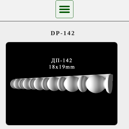
DP-142