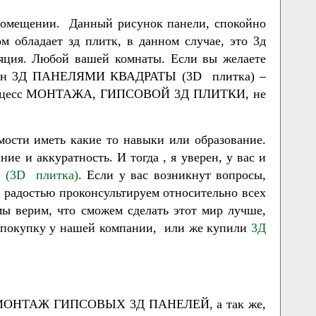
мещении. Данный рисунок панели, спокойно
 обладает зд плитк, в данном случае, это 3д
ляция. Любой вашей комнаты. Если вы желаете
й стен 3Д ПАНЕЛЯМИ КВАДРАТЫ (3D плитка) –
ам процесс МОНТАЖА, ГИПСОВОЙ 3Д ПЛИТКИ, не
сти иметь какие то навыки или образование.
 и аккуратность. И тогда , я уверен, у вас и
(3D плитка)
. Если у вас возникнут вопросы,
 радостью проконсультируем относительно всех
мы верим, что сможем сделать этот мир лучше,
ли покупку у нашей компании, или же купили
3Д
АЕМ МОНТАЖ ГИПСОВЫХ 3Д ПАНЕЛЕЙ, а так же,