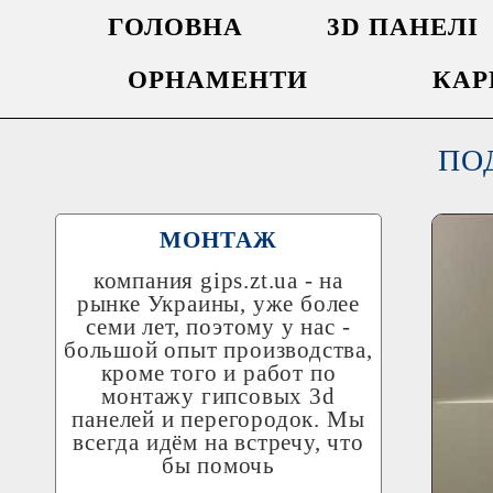
ГОЛОВНА
3D ПАНЕЛІ
ОРНАМЕНТИ
КАР
ПО
МОНТАЖ
компания
gips.zt.ua
- на
рынке Украины, уже более
семи лет, поэтому у нас -
большой опыт производства,
кроме того и работ по
монтажу гипсовых 3d
панелей и перегородок. Мы
всегда идём на встречу, что
бы помочь