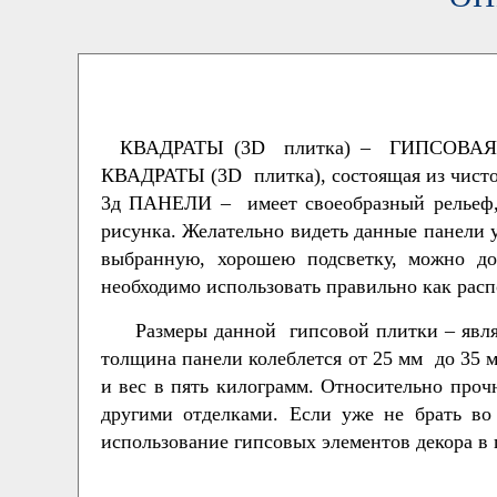
КВАДРАТЫ (3D плитка) – ГИПСОВАЯ 3D 
КВАДРАТЫ (3D плитка), состоящая из чистого
3д ПАНЕЛИ – имеет своеобразный рельеф, ко
рисунка. Желательно видеть данные панели у
выбранную, хорошею подсветку, можно до
необходимо использовать правильно как расп
Размеры данной гипсовой плитки – являют
толщина панели колеблется от 25 мм до 35 
и вес в пять килограмм. Относительно проч
другими отделками. Если уже не брать во
использование гипсовых элементов декора 