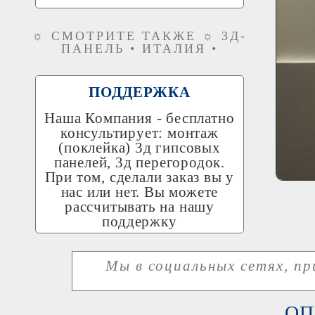
☼ СМОТРИТЕ ТАКЖЕ ☼ 3Д-
ПАНЕЛЬ • ИТАЛИЯ •
ПОДДЕРЖКА
Наша Компания - бесплатно
консультирует: монтаж
(поклейка) 3д гипсовых
панелей, 3д перегородок.
При том, сделали заказ вы у
нас или нет. Вы можете
рассчитывать на нашу
поддержку
Мы в социальных сетях, п
ОП