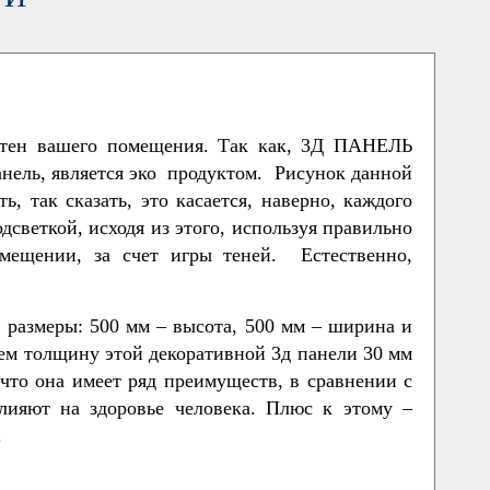
н вашего помещения. Так как, 3Д ПАНЕЛЬ
анель, является эко продуктом. Рисунок данной
 так сказать, это касается, наверно, каждого
светкой, исходя из этого, используя правильно
мещении, за счет игры теней. Естественно,
азмеры: 500 мм – высота, 500 мм – ширина и
еем толщину этой декоративной 3д панели 30 мм
 что она имеет ряд преимуществ, в сравнении с
лияют на здоровье человека. Плюс к этому –
.