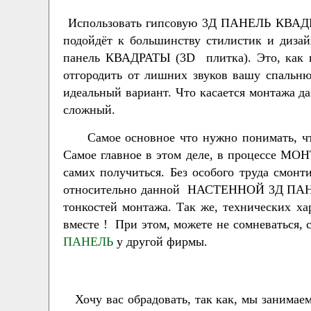
Использовать гипсовую 3Д ПАНЕЛЬ КВАДР
подойдёт к большинству стилистик и дизай
панель КВАДРАТЫ (3D плитка). Это, как в
отгородить от лишних звуков вашу спаль
идеальный вариант. Что касается монтажа
сложный.
Самое основное что нужно понимать, что 
Самое главное в этом деле, в процессе МОН
самих получиться. Без особого труда с
относительно данной НАСТЕННОЙ 3Д ПАНЕ
тонкостей монтажа. Так же, технических ха
вместе ! При этом, можете не сомневаться,
ПАНЕЛЬ
у другой фирмы.
Хочу вас обрадовать, так как, мы заним