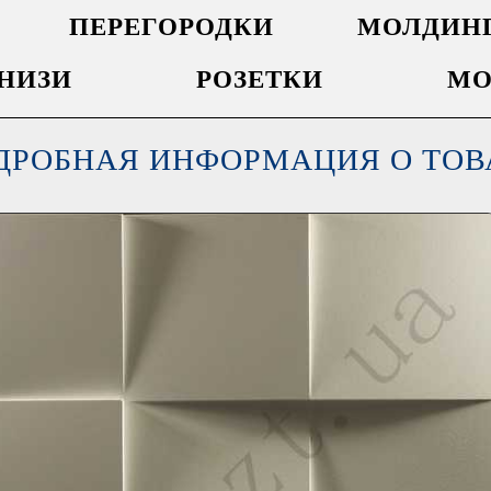
ПЕРЕГОРОДКИ
МОЛДИН
НИЗИ
РОЗЕТКИ
МО
ДРОБНАЯ ИНФОРМАЦИЯ О ТОВ