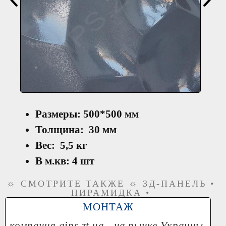
Размеры: 500*500 мм
Толщина: 30 мм
Вес: 5,5 кг
В м.кв: 4 шт
☼ СМОТРИТЕ ТАКЖЕ ☼ 3Д-ПАНЕЛЬ •
ПИРАМИДКА •
МОНТАЖ
компания
gips.zt.ua
- на рынке Украины,